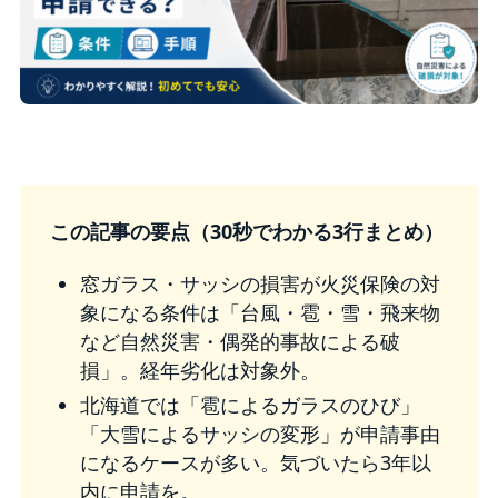
この記事の要点（30秒でわかる3行まとめ）
窓ガラス・サッシの損害が火災保険の対
象になる条件は「台風・雹・雪・飛来物
など自然災害・偶発的事故による破
損」。経年劣化は対象外。
北海道では「雹によるガラスのひび」
「大雪によるサッシの変形」が申請事由
になるケースが多い。気づいたら3年以
内に申請を。