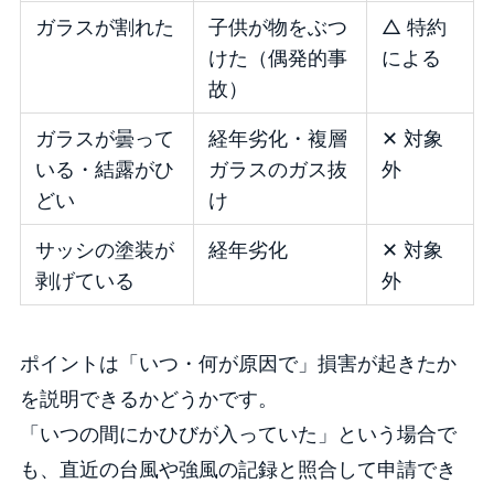
ガラスが割れた
子供が物をぶつ
△ 特約
けた（偶発的事
による
故）
ガラスが曇って
経年劣化・複層
✕ 対象
いる・結露がひ
ガラスのガス抜
外
どい
け
サッシの塗装が
経年劣化
✕ 対象
剥げている
外
ポイントは「いつ・何が原因で」損害が起きたか
を説明できるかどうかです。
「いつの間にかひびが入っていた」という場合で
も、直近の台風や強風の記録と照合して申請でき