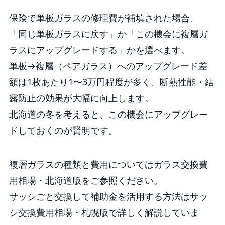
保険で単板ガラスの修理費が補填された場合、
「同じ単板ガラスに戻す」か「この機会に複層ガ
ラスにアップグレードする」かを選べます。
単板→複層（ペアガラス）へのアップグレード差
額は1枚あたり1〜3万円程度が多く、断熱性能・結
露防止の効果が大幅に向上します。
北海道の冬を考えると、この機会にアップグレー
ドしておくのが賢明です。
複層ガラスの種類と費用については
ガラス交換費
用相場・北海道版
をご参照ください。
サッシごと交換して補助金を活用する方法は
サッ
シ交換費用相場・札幌版
で詳しく解説していま