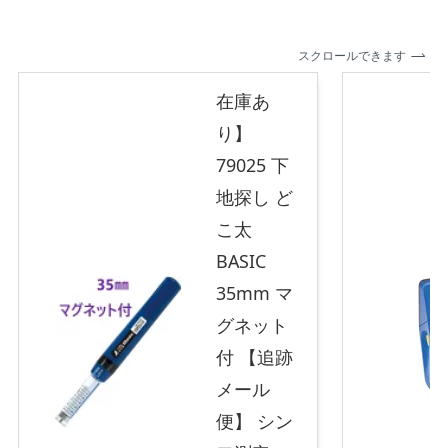
スクロールできます
在庫あ
り】
79025 下
地探し ど
こ太
BASIC
35mm マ
グネット
付 【追跡
メール
便】 シン