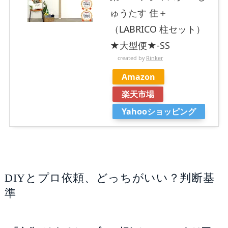
ゅうたす 住＋
（LABRICO 柱セット）
★大型便★-SS
created by
Rinker
Amazon
楽天市場
Yahooショッピング
DIYとプロ依頼、どっちがいい？判断基
準