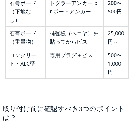
石膏ボード
トグラーアンカー o
200〜
（下地な
r ボードアンカー
500円
し）
石膏ボード
補強板（ベニヤ）を
25,000
（重量物）
貼ってからビス
円～
コンクリー
専用プラグ＋ビス
500〜
ト・ALC壁
1,000
円
取り付け前に確認すべき3つのポイント
は？