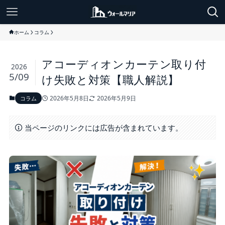
ホーム
コラム
アコーディオンカーテン取り付
2026
5/09
け失敗と対策【職人解説】
2026年5月8日
2026年5月9日
コラム
当ページのリンクには広告が含まれています。