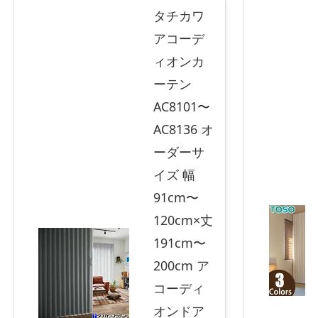
タチカワ
アコーデ
ィオンカ
ーテン
AC8101〜
AC8136 オ
ーダーサ
イズ 幅
91cm〜
120cm×丈
191cm〜
200cm ア
コーディ
オンドア