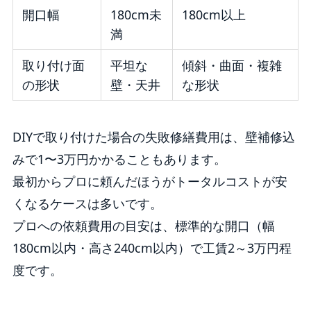
開口幅
180cm未
180cm以上
満
取り付け面
平坦な
傾斜・曲面・複雑
の形状
壁・天井
な形状
DIYで取り付けた場合の失敗修繕費用は、壁補修込
みで1〜3万円かかることもあります。
最初からプロに頼んだほうがトータルコストが安
くなるケースは多いです。
プロへの依頼費用の目安は、標準的な開口（幅
180cm以内・高さ240cm以内）で工賃2～3万円程
度です。