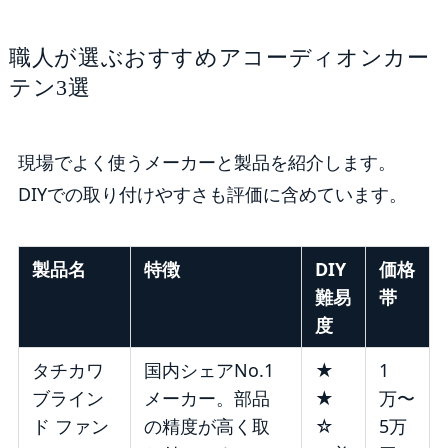
職人が選ぶおすすめアコーディオンカー
テン3選
現場でよく使うメーカーと製品を紹介します。
DIYでの取り付けやすさも評価に含めています。
製品名
特徴
DIY
価格
難易
帯
度
タチカワ
国内シェアNo.1
★
1
ブライン
メーカー。部品
★
万〜
ド ファン
の精度が高く取
☆
5万