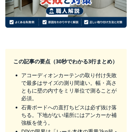
この記事の要点（30秒でわかる3行まとめ）
アコーディオンカーテンの取り付け失敗
で最多はサイズの測り間違い。幅・高さ
ともに壁の内寸をミリ単位で測ることが
必須。
石膏ボードへの直打ちビスは必ず抜け落
ちる。下地がない場所にはアンカーか補
強板を使う。
DIYの限界は「レール本体の重量2kg超・