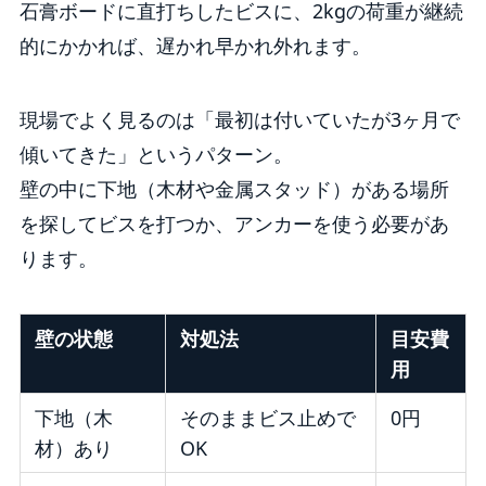
石膏ボードに直打ちしたビスに、2kgの荷重が継続
的にかかれば、遅かれ早かれ外れます。
現場でよく見るのは「最初は付いていたが3ヶ月で
傾いてきた」というパターン。
壁の中に下地（木材や金属スタッド）がある場所
を探してビスを打つか、アンカーを使う必要があ
ります。
壁の状態
対処法
目安費
用
下地（木
そのままビス止めで
0円
材）あり
OK