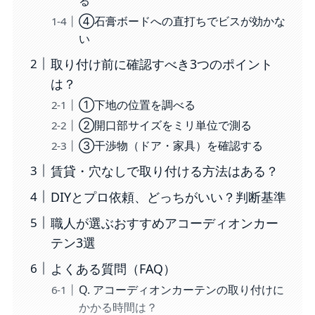
る
④石膏ボードへの直打ちでビスが効かな
い
取り付け前に確認すべき3つのポイント
は？
①下地の位置を調べる
②開口部サイズをミリ単位で測る
③干渉物（ドア・家具）を確認する
賃貸・穴なしで取り付ける方法はある？
DIYとプロ依頼、どっちがいい？判断基準
職人が選ぶおすすめアコーディオンカー
テン3選
よくある質問（FAQ）
Q. アコーディオンカーテンの取り付けに
かかる時間は？