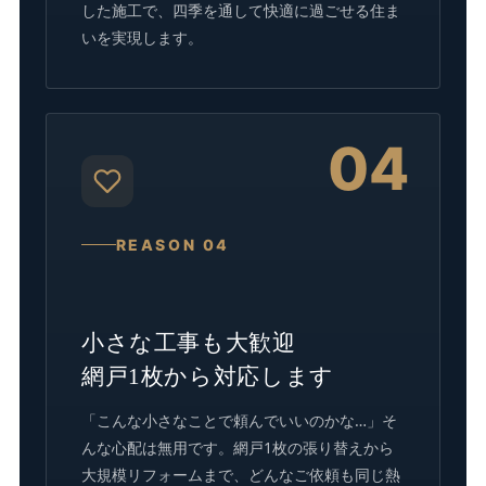
した施工で、四季を通して快適に過ごせる住ま
いを実現します。
04
REASON 04
小さな工事も大歓迎
網戸1枚から対応します
「こんな小さなことで頼んでいいのかな…」そ
んな心配は無用です。網戸1枚の張り替えから
大規模リフォームまで、どんなご依頼も同じ熱