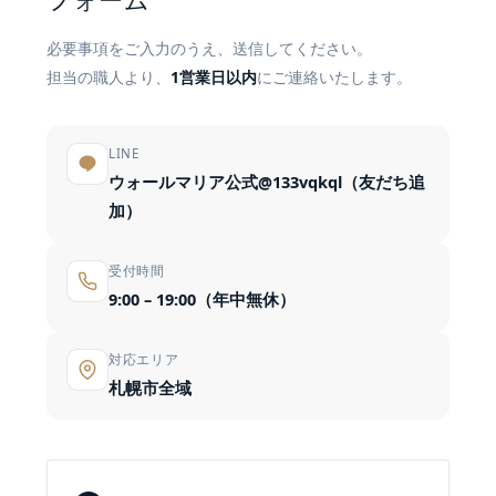
フォーム
必要事項をご入力のうえ、送信してください。
担当の職人より、
1営業日以内
にご連絡いたします。
LINE
ウォールマリア公式@133vqkql（友だち追
加）
受付時間
9:00 – 19:00（年中無休）
対応エリア
札幌市全域