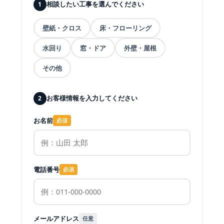
相談したい工事を選んでください
1
壁紙・クロス
床・フローリング
水回り
窓・ドア
外壁・屋根
その他
お客様情報を入力してください
2
お名前
必須
電話番号
必須
メールアドレス
任意