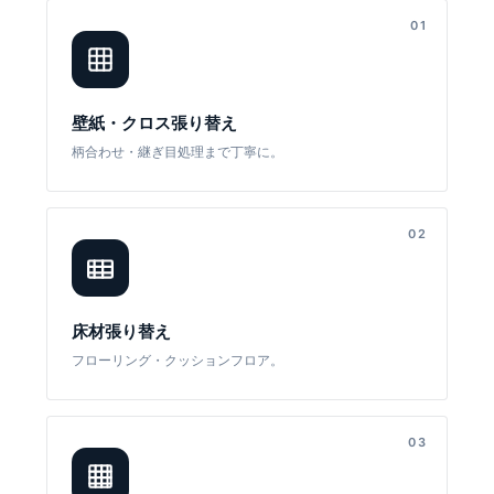
01
壁紙・クロス張り替え
柄合わせ・継ぎ目処理まで丁寧に。
02
床材張り替え
フローリング・クッションフロア。
03