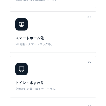
06
スマートホーム化
IoT照明・スマートロック等。
07
トイレ・水まわり
交換から内装一新までトータル。