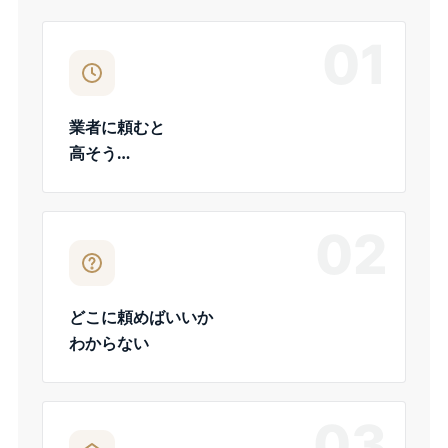
01
業者に頼むと
高そう…
02
どこに頼めばいいか
わからない
03