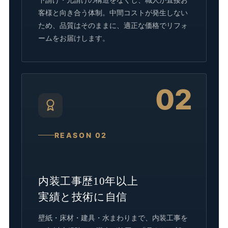
客様と向き合う体制。中間コストが発生しない
ため、品質はそのままに、適正な価格でリフォ
ームをお届けします。
02
REASON 02
内装工事歴10年以上
実績と技術に自信
壁紙・床材・建具・水まわりまで、内装工事を