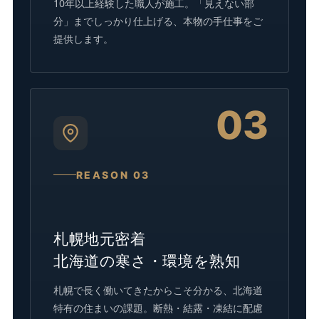
10年以上経験した職人が施工。「見えない部
分」までしっかり仕上げる、本物の手仕事をご
提供します。
03
REASON 03
札幌地元密着
北海道の寒さ・環境を熟知
札幌で長く働いてきたからこそ分かる、北海道
特有の住まいの課題。断熱・結露・凍結に配慮