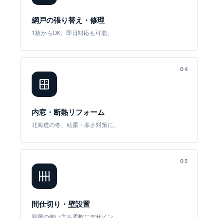
網戸の張り替え・修理
1枚からOK。即日対応も可能。
04
内窓・断熱リフォーム
北海道の冬、結露・寒さ対策に。
05
間仕切り・壁設置
部屋の使い方を柔軟にデザイン。