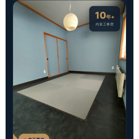
10
年+
内装工事歴