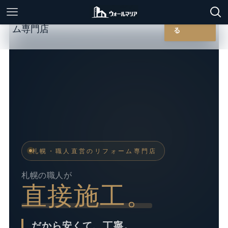
無料相談す
る
札幌・職人直営のリフォーム専門店
札幌の職人が
直接施工。
だから安くて、丁寧。