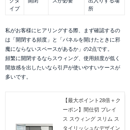
グタ
開閉
スが必要
出入りする場
イプ
所
私がお客様にヒアリングする際、まず確認するの
は「開閉する頻度」と「パネルを開けたときに邪
魔にならないスペースがあるか」の2点です。
頻繁に開閉するならスウィング、使用頻度が低く
開放感を出したいなら引戸が使いやすいケースが
多いです。
【最大ポイント28倍＋ク
ーポン】間仕切 プレイ
ス スウィング スリム ス
タイリッシュなデザイン