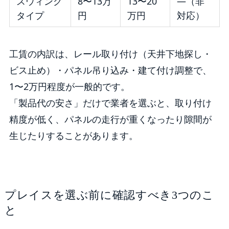
スウィング
8〜13万
13〜20
—（非
タイプ
円
万円
対応）
工賃の内訳は、レール取り付け（天井下地探し・
ビス止め）・パネル吊り込み・建て付け調整で、
1〜2万円程度が一般的です。
「製品代の安さ」だけで業者を選ぶと、取り付け
精度が低く、パネルの走行が重くなったり隙間が
生じたりすることがあります。
プレイスを選ぶ前に確認すべき3つのこ
と