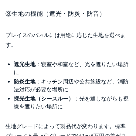
③生地の機能（遮光・防炎・防音）
プレイスのパネルには用途に応じた生地を選べま
す。
遮光生地
：寝室や和室など、光を遮りたい場所
に
防炎生地
：キッチン周辺や公共施設など、消防
法対応が必要な場所に
採光生地（シースルー）
：光を通しながらも視
線を遮りたい場所に
生地グレードによって製品代が変わります。標準
グレードと最上位グレードでは1〜3万円の差があ