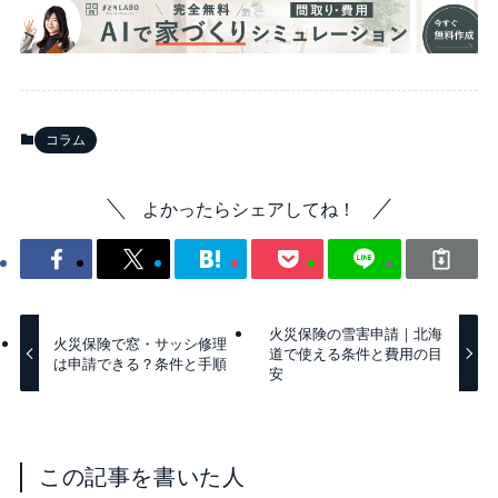
コラム
よかったらシェアしてね！
火災保険の雪害申請｜北海
火災保険で窓・サッシ修理
道で使える条件と費用の目
は申請できる？条件と手順
安
この記事を書いた人