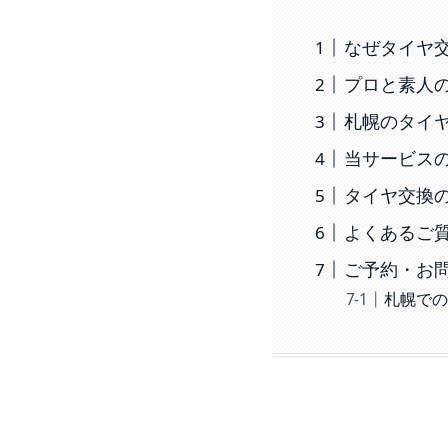
なぜタイヤ
プロと素人
札幌のタイ
当サービス
タイヤ交換
よくあるご
ご予約・お
札幌で