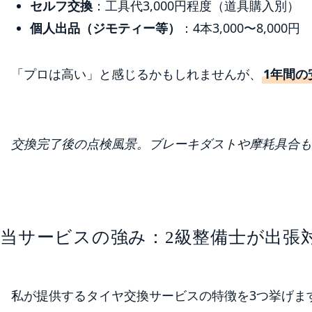
セルフ交換
：工具代3,000円程度（道具購入別）
個人出品（ジモティー等）
：4本3,000〜8,000円
「プロは高い」と感じるかもしれませんが、
1年間
交換完了後の点検風景。ブレーキダストや摩耗具合も
当サービスの強み：2級整備士が出張
私が提供するタイヤ交換サービスの特徴を3つ挙げま