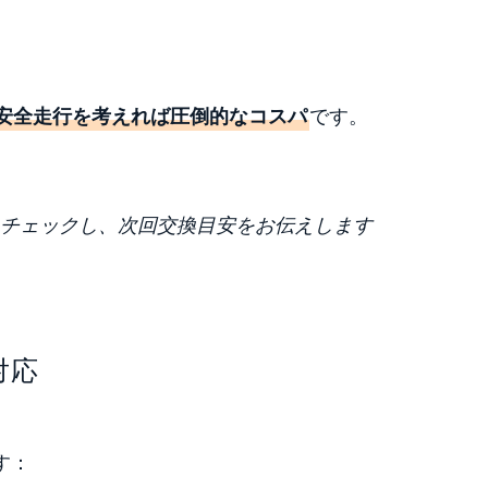
の安全走行を考えれば圧倒的なコスパ
です。
チェックし、次回交換目安をお伝えします
対応
す：