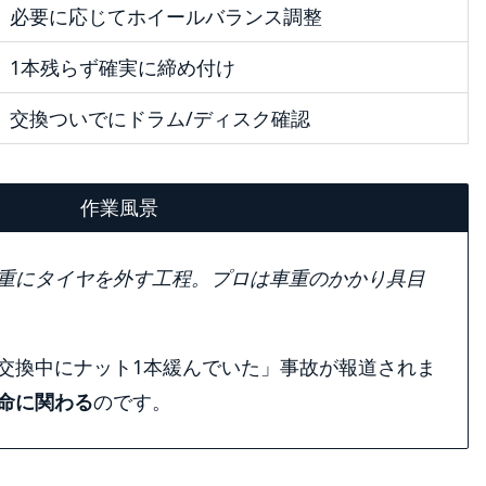
必要に応じてホイールバランス調整
1本残らず確実に締め付け
交換ついでにドラム/ディスク確認
作業風景
重にタイヤを外す工程。プロは車重のかかり具目
交換中にナット1本緩んでいた」事故が報道されま
命に関わる
のです。