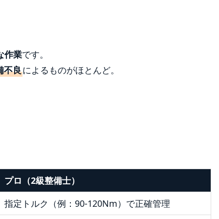
な作業
です。
備不良
によるものがほとんど。
プロ（2級整備士）
指定トルク（例：90-120Nm）で正確管理