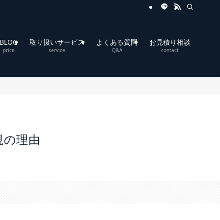
BLOG
取り扱いサービス
よくある質問
お見積り相談
price
service
Q&A
contact
視の理由