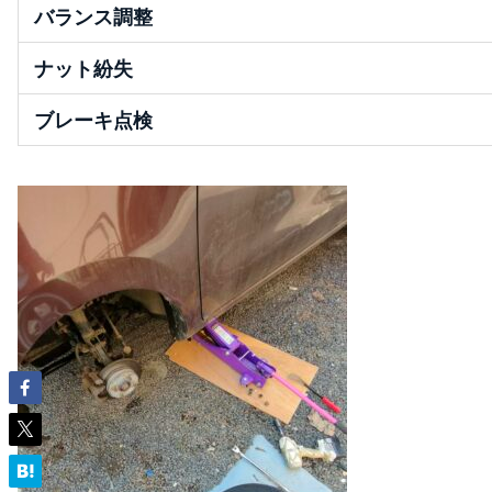
バランス調整
ナット紛失
ブレーキ点検