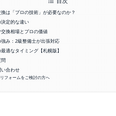
目次
交換は「プロの技術」が必要なのか？
の決定的な違い
ヤ交換相場とプロの価値
の強み：2級整備士が出張対応
の最適なタイミング【札幌版】
質問
問い合わせ
のリフォームをご検討の方へ