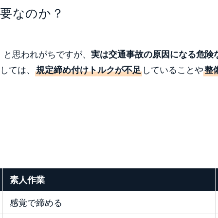
要なのか？
」と思われがちですが、
実は交通事故の原因になる危険
しては、
規定締め付けトルクが不足
していることや
整
素人作業
感覚で締める