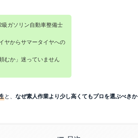
2級ガソリン自動車整備士
イヤからサマータイヤへの
頼むか」迷っていません
性
と、
なぜ素人作業より少し高くてもプロを選ぶべきか