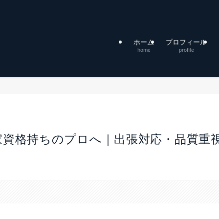
ホーム
プロフィール
home
profile
家資格持ちのプロへ｜出張対応・品質重