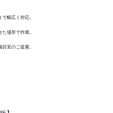
まで幅広く対応。
せた場所で作業。
備目安のご提案。